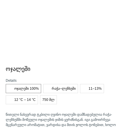
ოჯალეში
Details
ოჯალეში 100%
რაჭა–ლეჩხუმი
11–13%
12 °C – 14 °C
750 მლ
წითელი ნახევრად ტკბილი ღვინო ოჯალეში დამზადებულია რაჭა-
ლეჩხუმში მოწეული ოჯალეშის ჯიშის ყურძნისგან. იგი გამოირჩევა
მცენარეული არომატით, ვარდისა და მთის ჟოლოს ტონებით, ხოლო